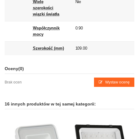
Wiele
Nie
szerokości
wiązki światła
Współczynnik
0.90
mocy
Szerokość (mm)
109.00
Oceny
(0)
Brak ocen
Wystaw ocenę
16 innych produktów w tej samej kategorii: