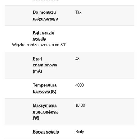
Do montażu
Tak
natynkowego
Kąt rozsyłu
światła
Wiązka bardzo szeroka od 80°
Prąd
48
znamionowy
(mA)
Temperatura
4000
barwowa (K)
Maksymalna
10.00
moc zestawu
(W)
Barwa światła
Biały