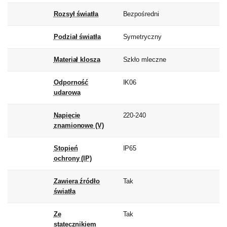
Rozsył światła
Bezpośredni
Podział światła
Symetryczny
Materiał klosza
Szkło mleczne
Odporność
IK06
udarowa
Napięcie
220-240
znamionowe (V)
Stopień
IP65
ochrony (IP)
Zawiera źródło
Tak
światła
Ze
Tak
statecznikiem