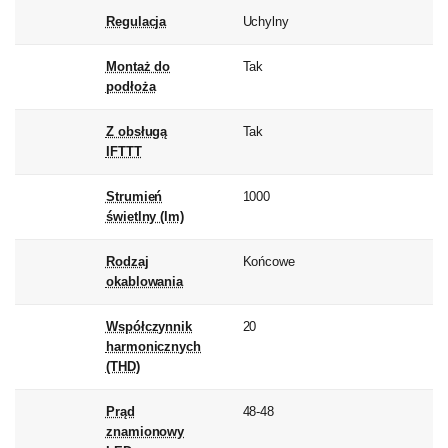
Regulacja
Uchylny
Montaż do
Tak
podłoża
Z obsługą
Tak
IFTTT
Strumień
1000
świetlny (lm)
Rodzaj
Końcowe
okablowania
Współczynnik
20
harmonicznych
(THD)
Prąd
48-48
znamionowy