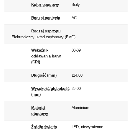
Kolor obudowy
Biały
Rodzaj napięcia
AC
Rodzaj osprzętu
Elektroniczny układ zapłonowy (EVG)
Wskaźnik
80-89
oddawania barw
(CRI)
Długość (mm)
114.00
Wysokość/głębokość
29.00
(mm)
Materiał
Aluminium
obudowy
Źródło światła
LED, niewymienne