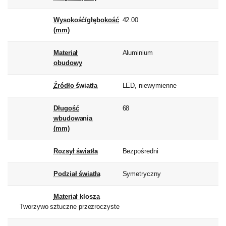
Wysokość/głębokość
42.00
(mm)
Materiał
Aluminium
obudowy
Źródło światła
LED, niewymienne
Długość
68
wbudowania
(mm)
Rozsył światła
Bezpośredni
Podział światła
Symetryczny
Materiał klosza
Tworzywo sztuczne przezroczyste