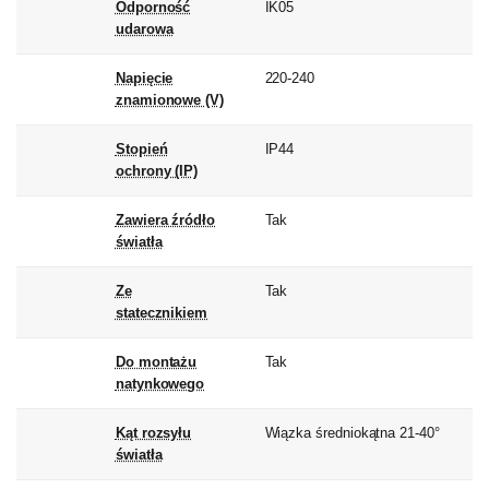
Odporność
IK05
udarowa
Napięcie
220-240
znamionowe (V)
Stopień
IP44
ochrony (IP)
Zawiera źródło
Tak
światła
Ze
Tak
statecznikiem
Do montażu
Tak
natynkowego
Kąt rozsyłu
Wiązka średniokątna 21-40°
światła