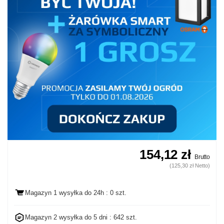
154,12 zł
Brutto
(125,30 zł Netto)
Magazyn 1 wysyłka
do 24h
: 0 szt.
Magazyn 2 wysyłka do
5 dni
: 642 szt.