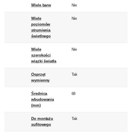
Wiele barw
Nie
Wiele
Nie
poziomów
strumienia
świetlnego
Wiele
Nie
szerokości
wiązki światła
Osprzęt
Tak
wymienny
Średnica
68
wbudowania
(mm)
Do montażu
Tak
sufitowego