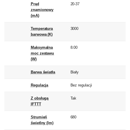
Prąd
20-37
znamionowy
(mA)
Temperatura
3000
barwowa (K)
Maksymalna
8.00
moc zestawu
(W)
Barwa światła
Biały
Regulacja
Bez regulacji
Z obsługą
Tak
IFTTT
Strumień
680
świetlny (lm)