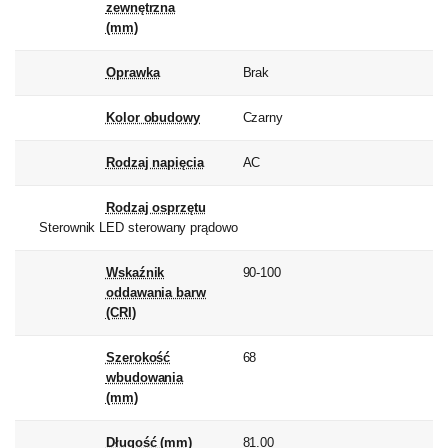
zewnętrzna
(mm)
Oprawka
Brak
Kolor obudowy
Czarny
Rodzaj napięcia
AC
Rodzaj osprzętu
Sterownik LED sterowany prądowo
Wskaźnik
90-100
oddawania barw
(CRI)
Szerokość
68
wbudowania
(mm)
Długość (mm)
81.00