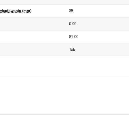
wbudowania (mm)
35
0.90
81.00
Tak