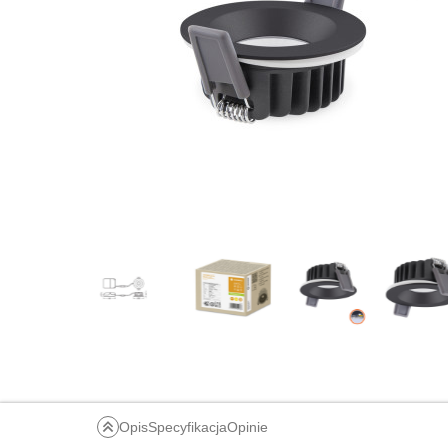
Opis
Specyfikacja
Opinie