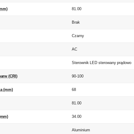
(mm)
81.00
Brak
Czarny
AC
Sterownik LED sterowany prądowo
arw (CRI)
90-100
a (mm)
68
81.00
(mm)
34.00
Aluminium