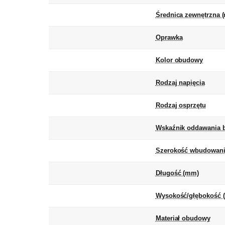
Średnica zewnętrzna 
Oprawka
Kolor obudowy
Rodzaj napięcia
Rodzaj osprzętu
Wskaźnik oddawania b
Szerokość wbudowani
Długość (mm)
Wysokość/głębokość 
Materiał obudowy