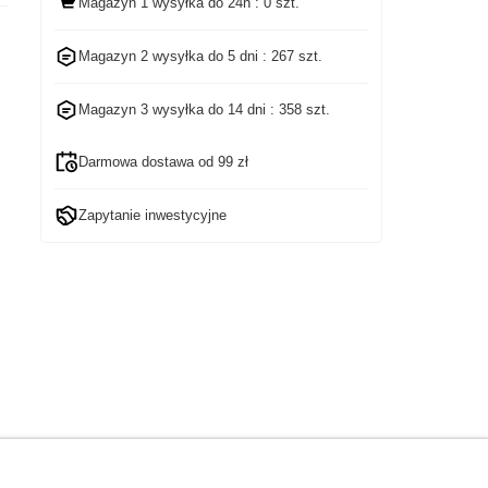
Magazyn 1 wysyłka
do 24h
: 0 szt.
Magazyn 2 wysyłka do
5 dni
: 267 szt.
Magazyn 3 wysyłka do
14 dni
: 358 szt.
Darmowa dostawa od 99 zł
Zapytanie inwestycyjne