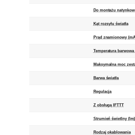
Do montażu natynkow
Kąt rozsyłu światła
Prąd znamionowy (mA
Temperatura barwowa 
Maksymalna moc zest
Barwa światła
Regulacja
Z obsługą IFTTT
Strumień świetlny (lm
Rodzaj okablowania