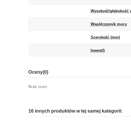
Wysokość/głębokość 
Współczynnik mocy
Szerokość (mm)
InwestS
Oceny
(0)
Brak ocen
16 innych produktów w tej samej kategorii: