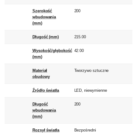
Szerokość
200
wbudowania
(mm)
Długość (mm)
215.00
Wysokość/głębokość
42.00
(mm)
Materiał
Tworzywo sztuczne
obudowy
Źródło światła
LED, niewymienne
Długość
200
wbudowania
(mm)
Rozsył światła
Bezpośredni