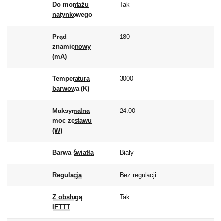
Do montażu
Tak
natynkowego
Prąd
180
znamionowy
(mA)
Temperatura
3000
barwowa (K)
Maksymalna
24.00
moc zestawu
(W)
Barwa światła
Biały
Regulacja
Bez regulacji
Z obsługą
Tak
IFTTT