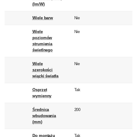
(lm/W)
Wiele barw
Nie
Wiele
Nie
poziomów
strumienia
świetlnego
Wiele
Nie
szerokości
wiązki światła
Osprzęt
Tak
wymienny
Średnica
200
wbudowania
(mm)
Do montażu
Tak