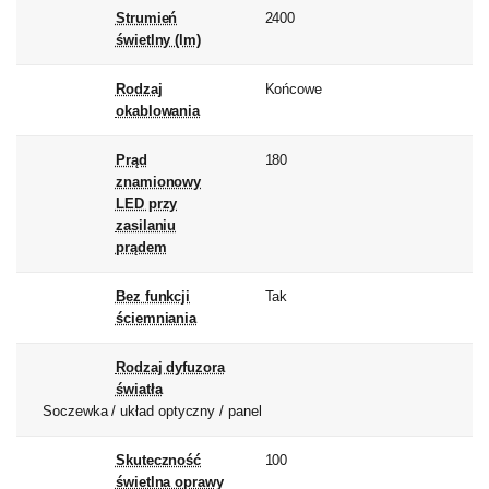
Strumień
2400
świetlny (lm)
Rodzaj
Końcowe
okablowania
Prąd
180
znamionowy
LED przy
zasilaniu
prądem
Bez funkcji
Tak
ściemniania
Rodzaj dyfuzora
światła
Soczewka / układ optyczny / panel
Skuteczność
100
świetlna oprawy