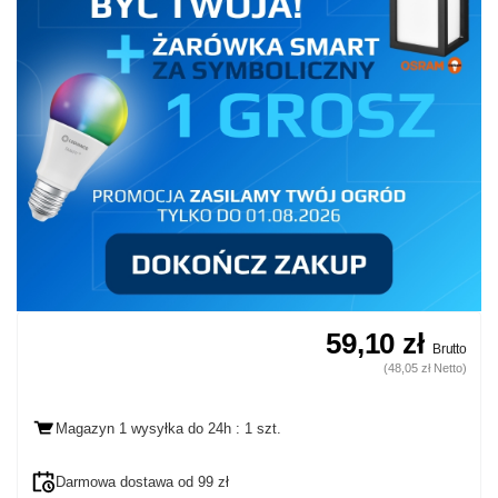
59,10 zł
Brutto
(48,05 zł Netto)
Magazyn 1 wysyłka
do 24h
: 1 szt.
Darmowa dostawa od 99 zł