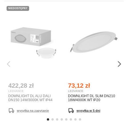
NIEDOSTĘPNY
422,28 zł
73,12 zł
LEDVANCE
LEDVANCE
DOWNLIGHT DL ALU DALI
DOWNLIGHT DL SLIM DN210
DN150 14W/3000K WT IP44
18W/4000K WT IP20
wysyłka na zapytanie
wysyłka w 5 dni