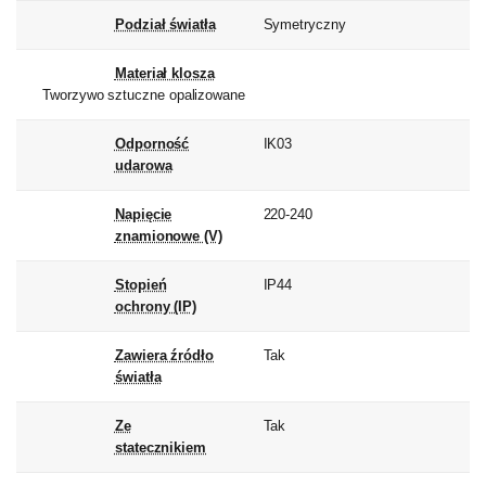
Podział światła
Symetryczny
Materiał klosza
Tworzywo sztuczne opalizowane
Odporność
IK03
udarowa
Napięcie
220-240
znamionowe (V)
Stopień
IP44
ochrony (IP)
Zawiera źródło
Tak
światła
Ze
Tak
statecznikiem