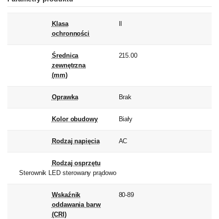
Klasa
II
ochronności
Średnica
215.00
zewnętrzna
(mm)
Oprawka
Brak
Kolor obudowy
Biały
Rodzaj napięcia
AC
Rodzaj osprzętu
Sterownik LED sterowany prądowo
Wskaźnik
80-89
oddawania barw
(CRI)