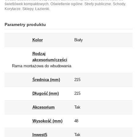
świetlówek kompaktowych. Oświetlenie ogólne. Strefy publiczne. Schody.
Korytarze. Sklepy. Łazienki.
Parametry produktu
Kolor
Biały
Rodzaj
akcesorium/części
Rama montażowa do wbudowania
Średnica (mm)
215
Długość (mm)
215
Akcesorium
Tak
Wysokość (mm)
48
InwestS
Tak