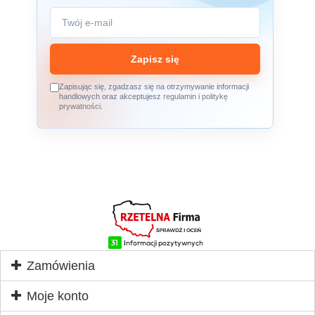
Zapisz się
Zapisując się, zgadzasz się na otrzymywanie informacji
handlowych oraz akceptujesz
regulamin
i
politykę
prywatności
.
Zamówienia
Moje konto