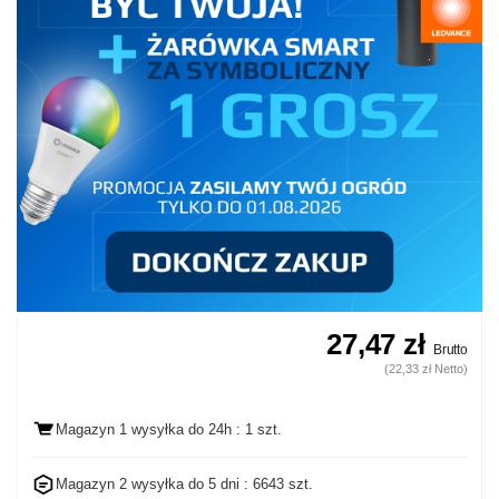
27,47 zł
Brutto
(22,33 zł Netto)
Magazyn 1 wysyłka
do 24h
: 1 szt.
Magazyn 2 wysyłka do
5 dni
: 6643 szt.