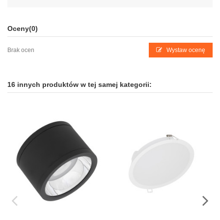
Oceny
(0)
Brak ocen
Wystaw ocenę
16 innych produktów w tej samej kategorii: