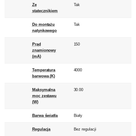
Ze
Tak
statecznikiem
Do montażu
Tak
natynkowego
Prąd
150
znamionowy
(mA)
Temperatura
4000
barwowa (K)
Maksymalna
30.00
moc zestawu
(W)
Barwa światła
Biały
Regulacja
Bez regulacji