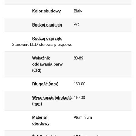
Kolor obudowy
Biały
Rodzaj napięcia
AC
Rodzaj osprzętu
Sterownik LED sterowany prądowo
Wskaźnik
80-89
oddawania barw
(CRI)
Długość (mm)
160.00
Wysokość/głębokość
110.00
(mm)
Materiał
Aluminium
obudowy