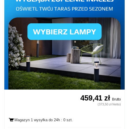
459,41 zł
Brutto
(373,50 zł Netto)
Magazyn 1 wysyłka
do 24h
: 0 szt.