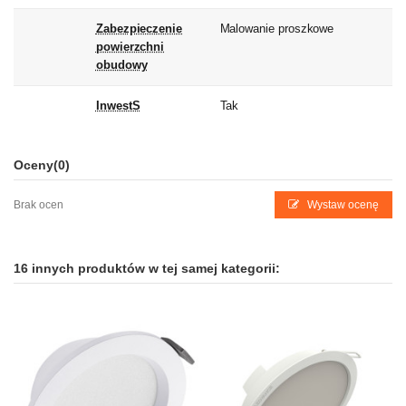
Zabezpieczenie
Malowanie proszkowe
powierzchni
obudowy
InwestS
Tak
Oceny
(0)
Brak ocen
Wystaw ocenę
16 innych produktów w tej samej kategorii: