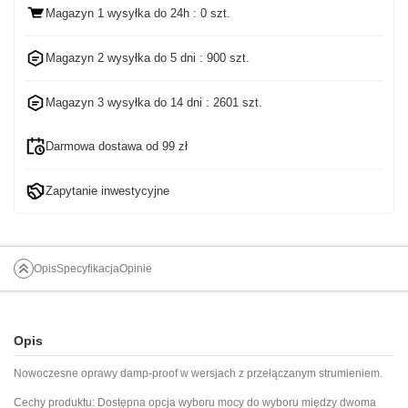
Magazyn 1 wysyłka
do 24h
: 0 szt.
Magazyn 2 wysyłka do
5 dni
: 900 szt.
Magazyn 3 wysyłka do
14 dni
: 2601 szt.
Darmowa dostawa od 99 zł
Zapytanie inwestycyjne
Opis
Specyfikacja
Opinie
Opis
Nowoczesne oprawy damp-proof w wersjach z przełączanym strumieniem.
Cechy produktu: Dostępna opcja wyboru mocy do wyboru między dwoma