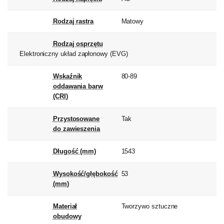
Rodzaj rastra
Matowy
Rodzaj osprzętu
Elektroniczny układ zapłonowy (EVG)
Wskaźnik
80-89
oddawania barw
(CRI)
Przystosowane
Tak
do zawieszenia
Długość (mm)
1543
Wysokość/głębokość
53
(mm)
Materiał
Tworzywo sztuczne
obudowy