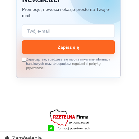
Promocje, nowości i okazje prosto na Twój e-
mail.
Zapisz się
Zapisując się, zgadzasz się na otrzymywanie informacji
handlowych oraz akceptujesz
regulamin
i
politykę
prywatności
.
Zamówienia