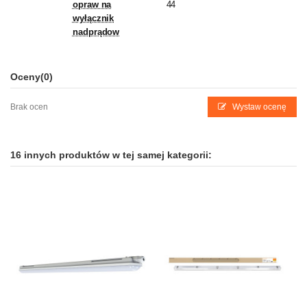
opraw na
44
wyłącznik
nadprądow
Oceny
(0)
Brak ocen
Wystaw ocenę
16 innych produktów w tej samej kategorii: