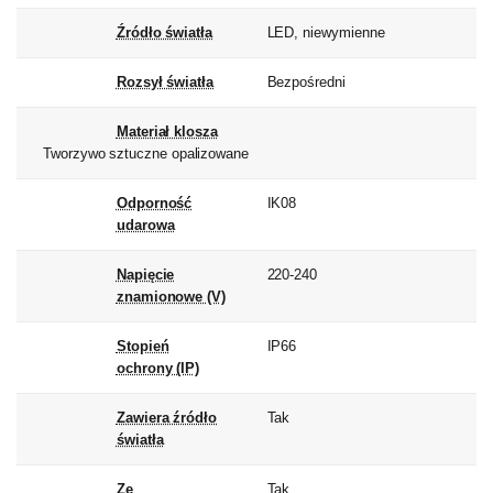
Źródło światła
LED, niewymienne
Rozsył światła
Bezpośredni
Materiał klosza
Tworzywo sztuczne opalizowane
Odporność
IK08
udarowa
Napięcie
220-240
znamionowe (V)
Stopień
IP66
ochrony (IP)
Zawiera źródło
Tak
światła
Ze
Tak