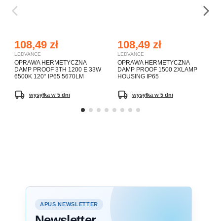
108,49 zł
108,49 zł
LEDVANCE
LEDVANCE
OPRAWA HERMETYCZNA
OPRAWA HERMETYCZNA
DAMP PROOF 3TH 1200 E 33W
DAMP PROOF 1500 2XLAMP
6500K 120° IP65 5670LM
HOUSING IP65
wysyłka w 5 dni
wysyłka w 5 dni
APUS NEWSLETTER
Newsletter