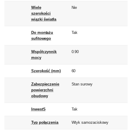
Wiele
Nie
szerokości
wiązki światła
Do montażu
Tak
sufitowego
Współczynnik
0.90
mocy
Szerokość (mm)
60
Zabezpieczenie
Stan surowy
powierzchni
obudowy
InwestS
Tak
Typ połączenia
Wtyk samozaciskowy