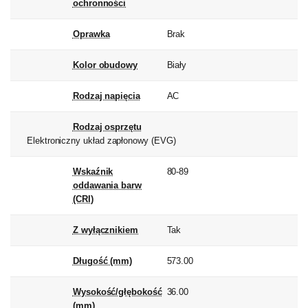
ochronności
Oprawka
Brak
Kolor obudowy
Biały
Rodzaj napięcia
AC
Rodzaj osprzętu
Elektroniczny układ zapłonowy (EVG)
Wskaźnik
80-89
oddawania barw
(CRI)
Z wyłącznikiem
Tak
Długość (mm)
573.00
Wysokość/głębokość
36.00
(mm)