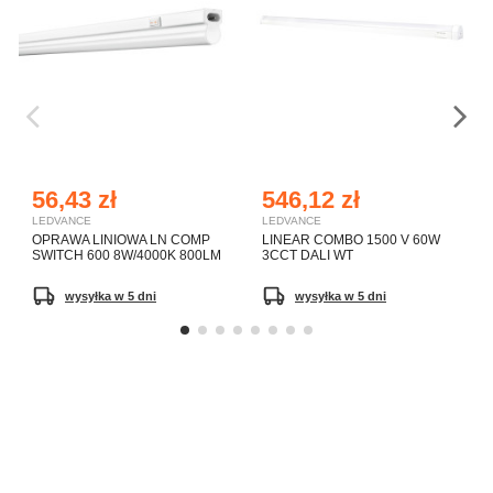
56,43 zł
546,12 zł
LEDVANCE
LEDVANCE
OPRAWA LINIOWA LN COMP
LINEAR COMBO 1500 V 60W
SWITCH 600 8W/4000K 800LM
3CCT DALI WT
wysyłka w 5 dni
wysyłka w 5 dni