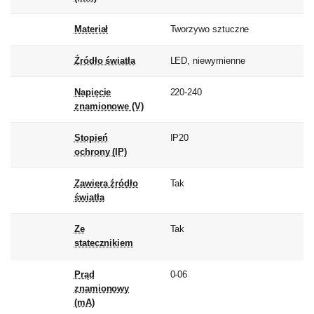
Materiał
Tworzywo sztuczne
Źródło światła
LED, niewymienne
Napięcie
220-240
znamionowe (V)
Stopień
IP20
ochrony (IP)
Zawiera źródło
Tak
światła
Ze
Tak
statecznikiem
Prąd
0-06
znamionowy
(mA)