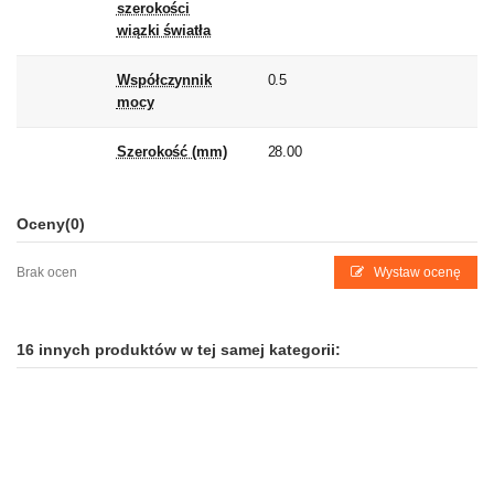
szerokości
wiązki światła
Współczynnik
0.5
mocy
Szerokość (mm)
28.00
Oceny
(0)
Brak ocen
Wystaw ocenę
16 innych produktów w tej samej kategorii: