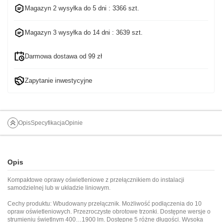
Magazyn 2 wysyłka do
5 dni
: 3366 szt.
Magazyn 3 wysyłka do
14 dni
: 3639 szt.
Darmowa dostawa od 99 zł
Zapytanie inwestycyjne
Opis
Specyfikacja
Opinie
Opis
Kompaktowe oprawy oświetleniowe z przełącznikiem do instalacji
samodzielnej lub w układzie liniowym.
Cechy produktu: Wbudowany przełącznik. Możliwość podłączenia do 10
opraw oświetleniowych. Przezroczyste obrotowe trzonki. Dostępne wersje o
strumieniu świetlnym 400…1900 lm. Dostępne 5 różne długości. Wysoka