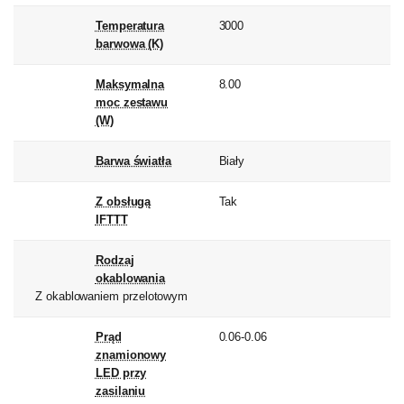
Temperatura
3000
barwowa (K)
Maksymalna
8.00
moc zestawu
(W)
Barwa światła
Biały
Z obsługą
Tak
IFTTT
Rodzaj
okablowania
Z okablowaniem przelotowym
Prąd
0.06-0.06
znamionowy
LED przy
zasilaniu