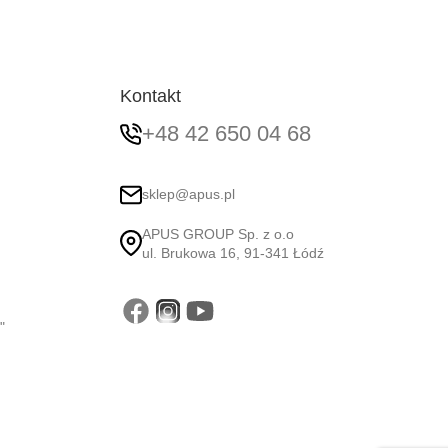
Kontakt
+48 42 650 04 68
sklep@apus.pl
APUS GROUP Sp. z o.o
ul. Brukowa 16, 91-341 Łódź
"