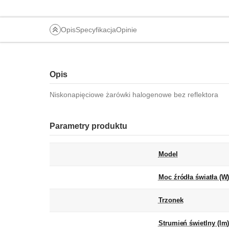
Opis
Specyfikacja
Opinie
Opis
Niskonapięciowe żarówki halogenowe bez reflektora
Parametry produktu
Model
Moc źródła światła (W
Trzonek
Strumień świetlny (lm