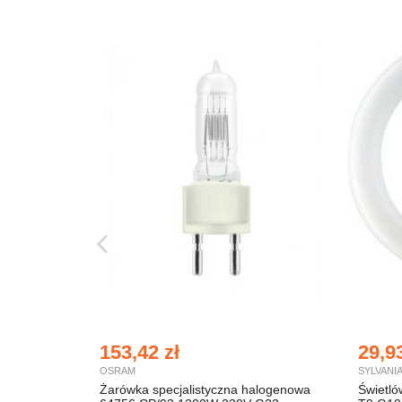
153,42 zł
29,93
OSRAM
SYLVANI
Żarówka specjalistyczna halogenowa
Świetl