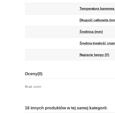
Temperatura barwowa 
Długość całkowita (m
Średnica (mm)
Średnia trwałość zna
Napięcie lampy (V)
Oceny
(0)
Brak ocen
16 innych produktów w tej samej kategorii: