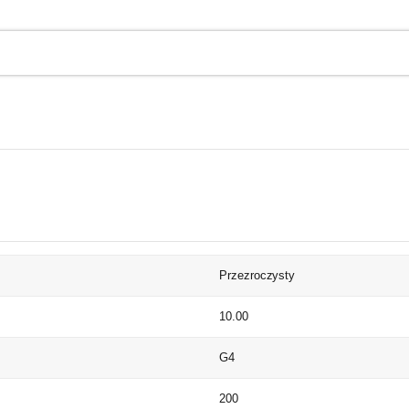
Przezroczysty
)
10.00
G4
)
200