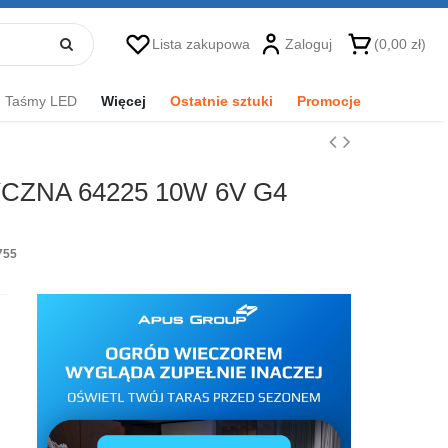
Lista zakupowa
Zaloguj
(0,00 zł)
Taśmy LED
Więcej
Ostatnie sztuki
Promocje
ZNA 64225 10W 6V G4
755