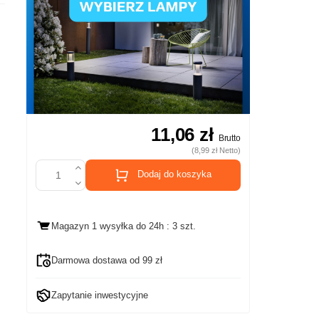
11,06 zł
Brutto
(8,99 zł Netto)
Dodaj do koszyka
Magazyn 1 wysyłka
do 24h
: 3 szt.
Darmowa dostawa od 99 zł
Zapytanie inwestycyjne