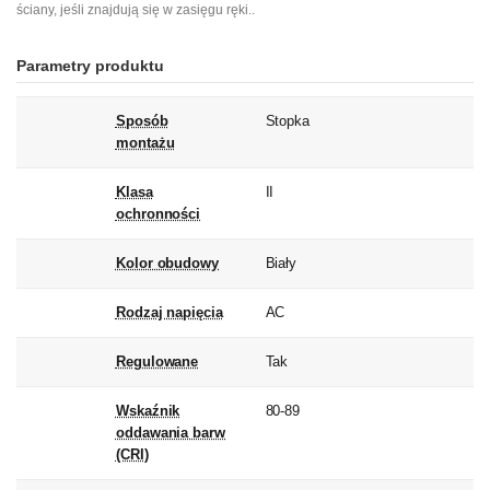
ściany, jeśli znajdują się w zasięgu ręki..
Parametry produktu
Sposób
Stopka
montażu
Klasa
II
ochronności
Kolor obudowy
Biały
Rodzaj napięcia
AC
Regulowane
Tak
Wskaźnik
80-89
oddawania barw
(CRI)