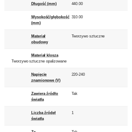
Długość (mm)
440.00
Wysokość/głębokość
310.00
(mm)
Materiał
Tworzywo sztuczne
obudowy
Materiał klosza
Tworzywo sztuczne opalizowane
Napięcie
220-240
znamionowe (V)
Zawiera źródło
Tak
światła
Liczba źródeł
1
światła
Ze
Tak