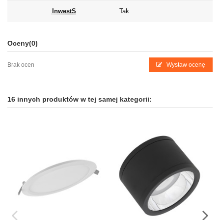
InwestS
Tak
Oceny
(0)
Brak ocen
Wystaw ocenę
16 innych produktów w tej samej kategorii: