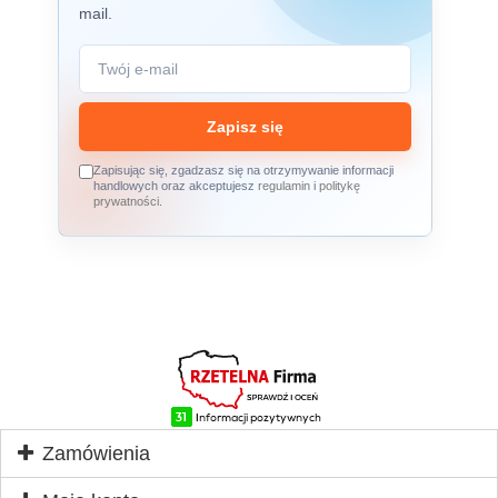
mail.
Zapisz się
Zapisując się, zgadzasz się na otrzymywanie informacji
handlowych oraz akceptujesz
regulamin
i
politykę
prywatności
.
Zamówienia