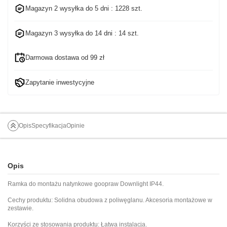
Magazyn 2 wysyłka do
5 dni
: 1228 szt.
Magazyn 3 wysyłka do
14 dni
: 14 szt.
Darmowa dostawa od 99 zł
Zapytanie inwestycyjne
Opis
Specyfikacja
Opinie
Opis
Ramka do montażu natynkowe goopraw Downlight IP44.
Cechy produktu: Solidna obudowa z poliwęglanu. Akcesoria montażowe w
zestawie.
Korzyści ze stosowania produktu: Łatwa instalacja.