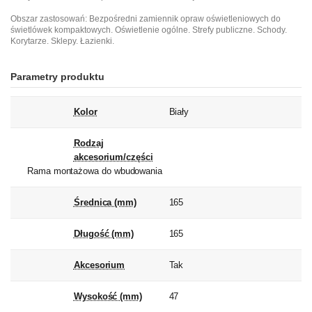
Obszar zastosowań: Bezpośredni zamiennik opraw oświetleniowych do
świetlówek kompaktowych. Oświetlenie ogólne. Strefy publiczne. Schody.
Korytarze. Sklepy. Łazienki.
Parametry produktu
Kolor
Biały
Rodzaj
akcesorium/części
Rama montażowa do wbudowania
Średnica (mm)
165
Długość (mm)
165
Akcesorium
Tak
Wysokość (mm)
47