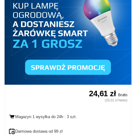
24,61 zł
Brutto
(20,01 zł Netto)
Magazyn 1 wysyłka
do 24h
: 3 szt.
Darmowa dostawa od 99 zł