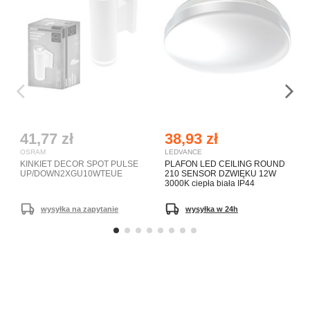
41,77 zł
38,93 zł
OSRAM
LEDVANCE
KINKIET DECOR SPOT PULSE
PLAFON LED CEILING ROUND
UP/DOWN2XGU10WTEUE
210 SENSOR DZWIĘKU 12W
3000K ciepła biała IP44
wysyłka na zapytanie
wysyłka w 24h