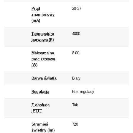
Prąd
20-37
znamionowy
(mA)
Temperatura
4000
barwowa (K)
Maksymalna
8.00
moc zestawu
(W)
Barwa światła
Biały
Regulacja
Bez regulacji
Z obsługą
Tak
IFTTT
Strumień
720
świetlny (lm)