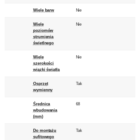
Wiele barw
Nie
Wiele
Nie
poziomów
strumienia
świetlnego
Wiele
Nie
szerokości
wiązki światła
Osprzęt
Tak
wymienny
Średnica
68
wbudowania
(mm)
Do montażu
Tak
sufitowego