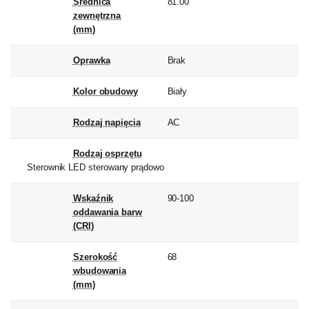
Średnica
81.00
zewnętrzna
(mm)
Oprawka
Brak
Kolor obudowy
Biały
Rodzaj napięcia
AC
Rodzaj osprzętu
Sterownik LED sterowany prądowo
Wskaźnik
90-100
oddawania barw
(CRI)
Szerokość
68
wbudowania
(mm)