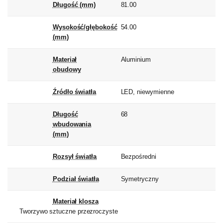
Długość (mm)
81.00
Wysokość/głębokość
54.00
(mm)
Materiał
Aluminium
obudowy
Źródło światła
LED, niewymienne
Długość
68
wbudowania
(mm)
Rozsył światła
Bezpośredni
Podział światła
Symetryczny
Materiał klosza
Tworzywo sztuczne przezroczyste