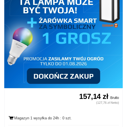
157,14 zł
Brutto
(127,76 zł Netto)
Magazyn 1 wysyłka
do 24h
: 0 szt.