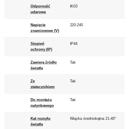
Odporność
IK03
udarowa
Napięcie
220-240
znamionowe (V)
Stopień
IP44
ochrony (IP)
Zawiera źródło
Tak
światła
Ze
Tak
statecznikiem
Do montażu
Tak
natynkowego
Kąt rozsyłu
Wiązka średniokątna 21-40°
światła