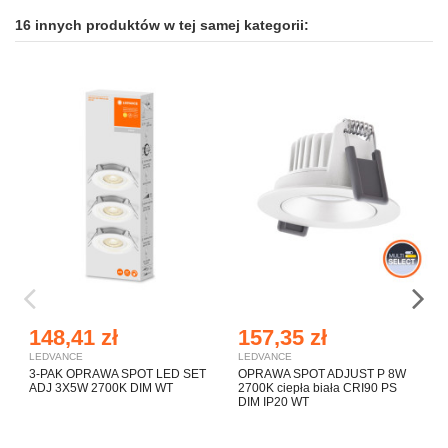
16 innych produktów w tej samej kategorii:
148,41 zł
157,35 zł
LEDVANCE
LEDVANCE
3-PAK OPRAWA SPOT LED SET
OPRAWA SPOT ADJUST P 8W
ADJ 3X5W 2700K DIM WT
2700K ciepła biała CRI90 PS
DIM IP20 WT