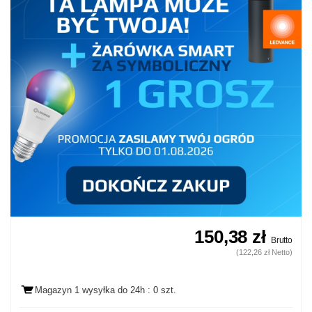
150,38 zł
Brutto
(122,26 zł Netto)
Magazyn 1 wysyłka
do 24h
: 0 szt.