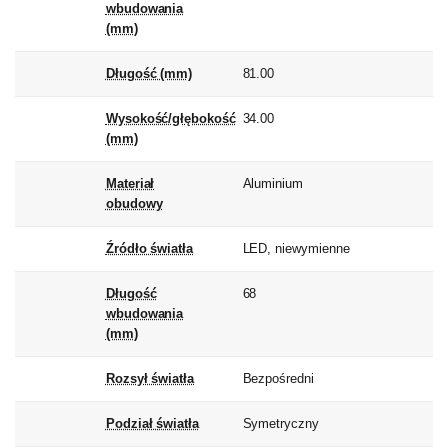
wbudowania
(mm)
Długość (mm)
81.00
Wysokość/głębokość
34.00
(mm)
Materiał
Aluminium
obudowy
Źródło światła
LED, niewymienne
Długość
68
wbudowania
(mm)
Rozsył światła
Bezpośredni
Podział światła
Symetryczny