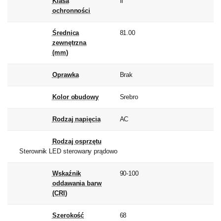
Klasa
II
ochronności
Średnica
81.00
zewnętrzna
(mm)
Oprawka
Brak
Kolor obudowy
Srebro
Rodzaj napięcia
AC
Rodzaj osprzętu
Sterownik LED sterowany prądowo
Wskaźnik
90-100
oddawania barw
(CRI)
Szerokość
68