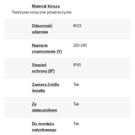
Materiał klosza
Tworzywo sztuczne przezroczyste
Odporność
IK03
udarowa
Napięcie
220-240
znamionowe (V)
Stopień
IP65
ochrony (IP)
Zawiera źródło
Tak
światła
Ze
Tak
statecznikiem
Do montażu
Tak
natynkowego