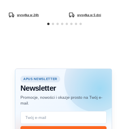
wysyłka w 24h
wysyłka w 5 dni
APUS NEWSLETTER
Newsletter
Promocje, nowości i okazje prosto na Twój e-
mail.