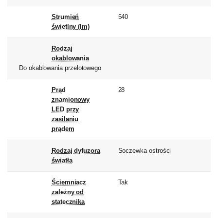
Strumień
540
świetlny (lm)
Rodzaj
okablowania
Do okablowania przelotowego
Prąd
28
znamionowy
LED przy
zasilaniu
prądem
Rodzaj dyfuzora
Soczewka ostrości
światła
Ściemniacz
Tak
zależny od
statecznika