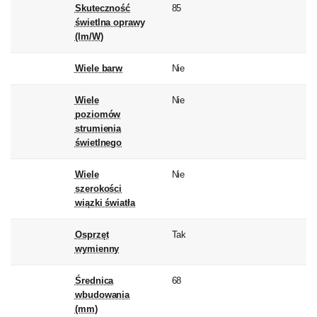
Skuteczność
85
świetlna oprawy
(lm/W)
Wiele barw
Nie
Wiele
Nie
poziomów
strumienia
świetlnego
Wiele
Nie
szerokości
wiązki światła
Osprzęt
Tak
wymienny
Średnica
68
wbudowania
(mm)