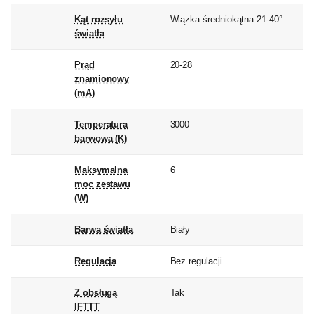
Kąt rozsyłu
Wiązka średniokątna 21-40°
światła
Prąd
20-28
znamionowy
(mA)
Temperatura
3000
barwowa (K)
Maksymalna
6
moc zestawu
(W)
Barwa światła
Biały
Regulacja
Bez regulacji
Z obsługą
Tak
IFTTT