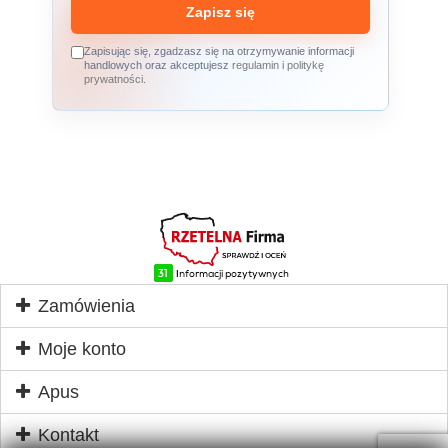
Zapisz się
Zapisując się, zgadzasz się na otrzymywanie informacji
handlowych oraz akceptujesz
regulamin
i
politykę
prywatności
.
Zamówienia
Moje konto
Apus
Kontakt