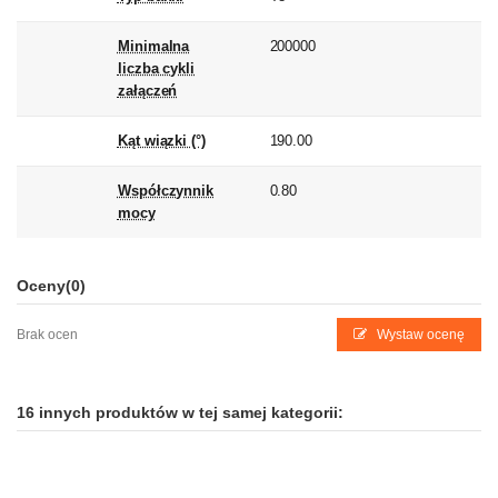
Minimalna
200000
liczba cykli
załączeń
Kąt wiązki (°)
190.00
Współczynnik
0.80
mocy
Oceny
(0)
Brak ocen
Wystaw ocenę
16 innych produktów w tej samej kategorii: