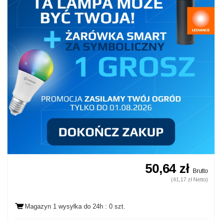
50,64 zł
Brutto
(41,17 zł Netto)
Magazyn 1 wysyłka
do 24h
: 0 szt.