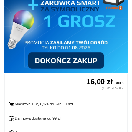
16,00 zł
Brutto
(13,01 zł Netto)
Magazyn 1 wysyłka
do 24h
: 0 szt.
Darmowa dostawa od 99 zł