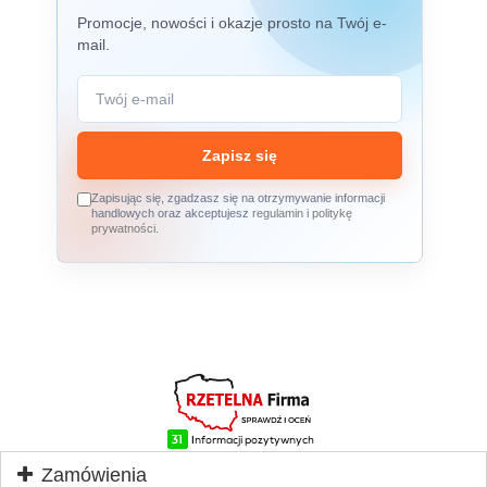
Promocje, nowości i okazje prosto na Twój e-
mail.
Zapisz się
Zapisując się, zgadzasz się na otrzymywanie informacji
handlowych oraz akceptujesz
regulamin
i
politykę
prywatności
.
Zamówienia