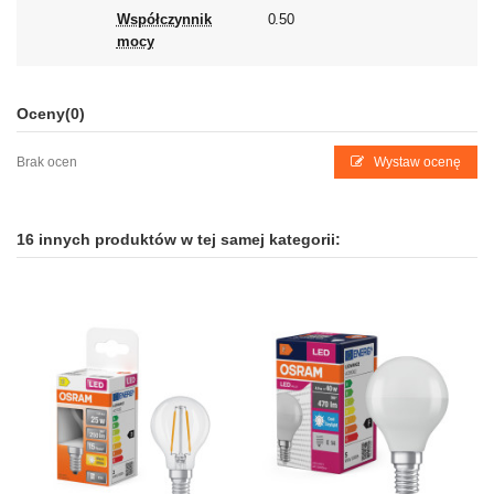
Współczynnik
0.50
mocy
Oceny
(0)
Brak ocen
Wystaw ocenę
16 innych produktów w tej samej kategorii: