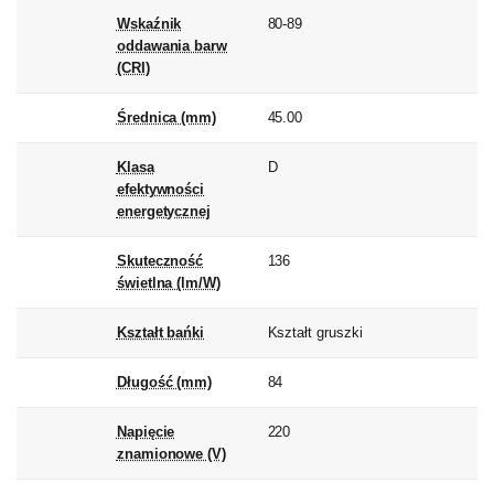
Wskaźnik
80-89
oddawania barw
(CRI)
Średnica (mm)
45.00
Klasa
D
efektywności
energetycznej
Skuteczność
136
świetlna (lm/W)
Kształt bańki
Kształt gruszki
Długość (mm)
84
Napięcie
220
znamionowe (V)