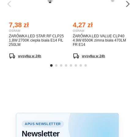
7,38 zł
4,27 zł
OSRAM
OSRAM
ŻARÓWKA LED STAR RF CLP25
ŻARÓWKA LED VALUE CLP40
1,8W 2700K ciepła biała E14 FIL
4.9W 6500K zimna biała 470LM
250LM
FR E14
wysyłka w 24h
wysyłka w 24h
APUS NEWSLETTER
Newsletter