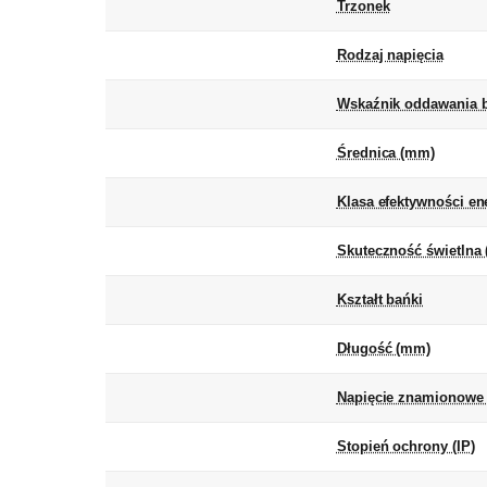
Trzonek
Rodzaj napięcia
Wskaźnik oddawania b
Średnica (mm)
Klasa efektywności en
Skuteczność świetlna 
Kształt bańki
Długość (mm)
Napięcie znamionowe 
Stopień ochrony (IP)