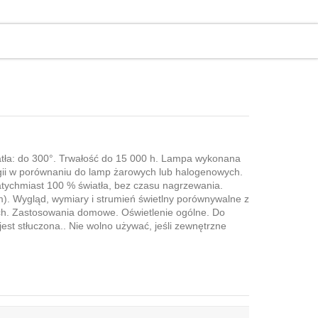
wiatła: do 300°. Trwałość do 15 000 h. Lampa wykonana
rgii w porównaniu do lamp żarowych lub halogenowych.
tychmiast 100 % światła, bez czasu nagrzewania.
). Wygląd, wymiary i strumień świetlny porównywalne z
ch. Zastosowania domowe. Oświetlenie ogólne. Do
est stłuczona.. Nie wolno używać, jeśli zewnętrzne