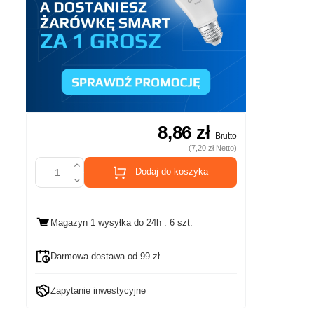
8,86 zł
Brutto
(7,20 zł Netto)
Dodaj do koszyka
Magazyn 1 wysyłka
do 24h
: 6 szt.
Darmowa dostawa od 99 zł
Zapytanie inwestycyjne