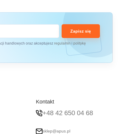
Zapisz się
acji handlowych oraz akceptujesz
regulamin
i
politykę
Kontakt
+48 42 650 04 68
sklep@apus.pl