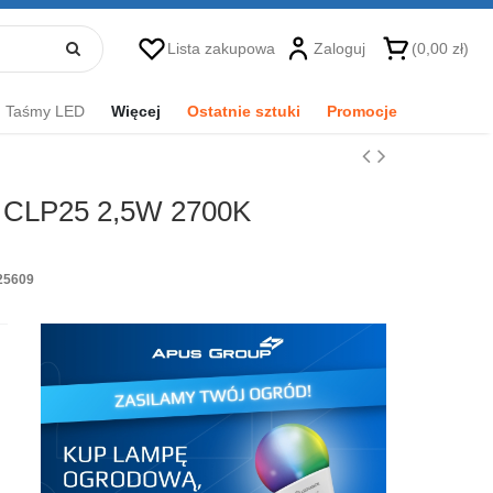
Lista zakupowa
Zaloguj
(0,00 zł)
Taśmy LED
Więcej
Ostatnie sztuki
Promocje
CLP25 2,5W 2700K
M
25609