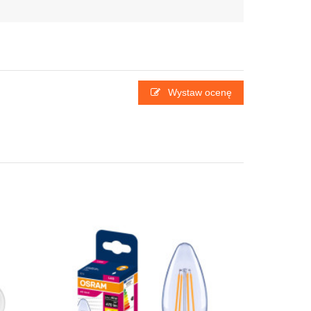
Wystaw ocenę