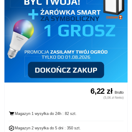
6,22 zł
Brutto
(5,06 zł Netto)
Magazyn 1 wysyłka
do 24h
: 82 szt.
Magazyn 2 wysyłka do
5 dni
: 350 szt.