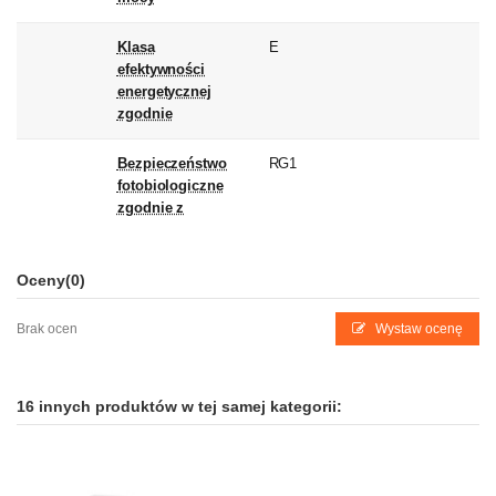
Klasa
E
efektywności
energetycznej
zgodnie
Bezpieczeństwo
RG1
fotobiologiczne
zgodnie z
Oceny
(0)
Brak ocen
Wystaw ocenę
16 innych produktów w tej samej kategorii: