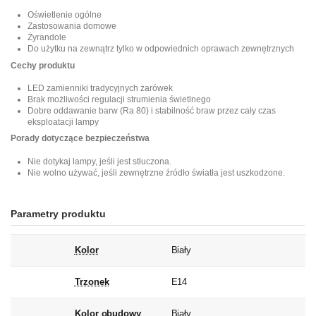
Oświetlenie ogólne
Zastosowania domowe
Żyrandole
Do użytku na zewnątrz tylko w odpowiednich oprawach zewnętrznych
Cechy produktu
LED zamienniki tradycyjnych żarówek
Brak możliwości regulacji strumienia świetlnego
Dobre oddawanie barw (Ra 80) i stabilność braw przez cały czas
eksploatacji lampy
Porady dotyczące bezpieczeństwa
Nie dotykaj lampy, jeśli jest stłuczona.
Nie wolno używać, jeśli zewnętrzne źródło światła jest uszkodzone.
Parametry produktu
Kolor
Biały
Trzonek
E14
Kolor obudowy
Biały