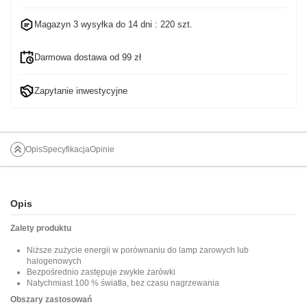
Magazyn 3 wysyłka do
14 dni
: 220 szt.
Darmowa dostawa od 99 zł
Zapytanie inwestycyjne
Opis
Specyfikacja
Opinie
Opis
Zalety produktu
Niższe zużycie energii w porównaniu do lamp żarowych lub
halogenowych
Bezpośrednio zastępuje zwykłe żarówki
Natychmiast 100 % światła, bez czasu nagrzewania
Obszary zastosowań