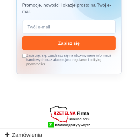
Promocje, nowości i okazje prosto na Twój e-
mail.
Zapisz się
Zapisując się, zgadzasz się na otrzymywanie informacji
handlowych oraz akceptujesz
regulamin
i
politykę
prywatności
.
Zamówienia