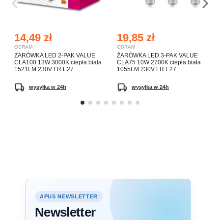
14,49 zł
19,85 zł
OSRAM
OSRAM
ŻARÓWKA LED 2-PAK VALUE
ŻARÓWKA LED 3-PAK VALUE
CLA100 13W 3000K ciepła biała
CLA75 10W 2700K ciepła biała
1521LM 230V FR E27
1055LM 230V FR E27
wysyłka w 24h
wysyłka w 24h
APUS NEWSLETTER
Newsletter