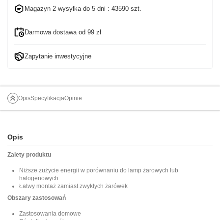
Magazyn 2 wysyłka do
5 dni
: 43590 szt.
Darmowa dostawa od 99 zł
Zapytanie inwestycyjne
Opis
Specyfikacja
Opinie
Opis
Zalety produktu
Niższe zużycie energii w porównaniu do lamp żarowych lub
halogenowych
Łatwy montaż zamiast zwykłych żarówek
Obszary zastosowań
Zastosowania domowe