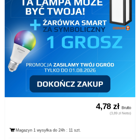
4,78 zł
Brutto
(3,89 zł Netto)
Magazyn 1 wysyłka
do 24h
: 11 szt.