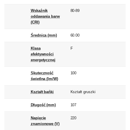
Wskaźnik
80-89
oddawania barw
(CRI)
Średnica (mm)
60.00
Klasa
F
efektywności
energetycznej
Skuteczność
100
świetlna (lm/W)
Kształt bańki
Kształt gruszki
Długość (mm)
107
Napięcie
220
znamionowe (V)