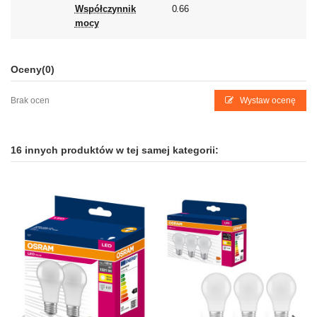
Współczynnik
0.66
mocy
Oceny
(0)
Brak ocen
Wystaw ocenę
16 innych produktów w tej samej kategorii: