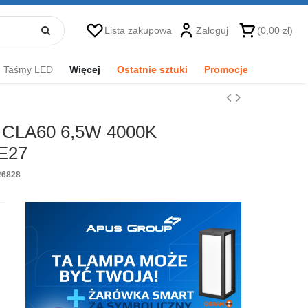
Lista zakupowa
Zaloguj
(0,00 zł)
Taśmy LED
Więcej
Ostatnie sztuki
Promocje
CLA60 6,5W 4000K
 E27
26828