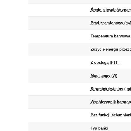
Średnia trwałość zna
Prąd znamionowy (mA
Temperatura barwowa 
Zużycie energii przez
Z obsługą IFTTT
Moc lampy (W)
Strumień świetlny (lm
Współczynnik harmon
Bez funkcji ściemnian
Typ bańki