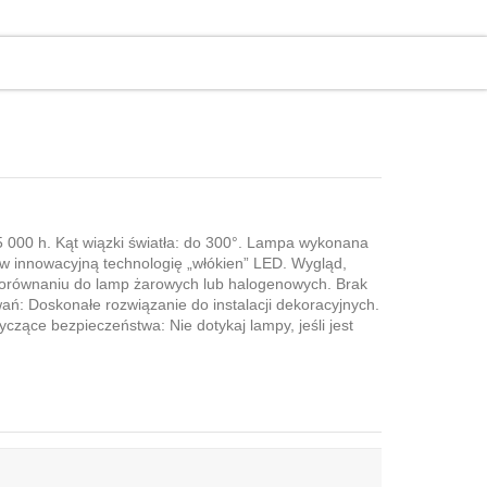
15 000 h. Kąt wiązki światła: do 300°. Lampa wykonana
w innowacyjną technologię „włókien” LED. Wygląd,
 porównaniu do lamp żarowych lub halogenowych. Brak
ń: Doskonałe rozwiązanie do instalacji dekoracyjnych.
ące bezpieczeństwa: Nie dotykaj lampy, jeśli jest