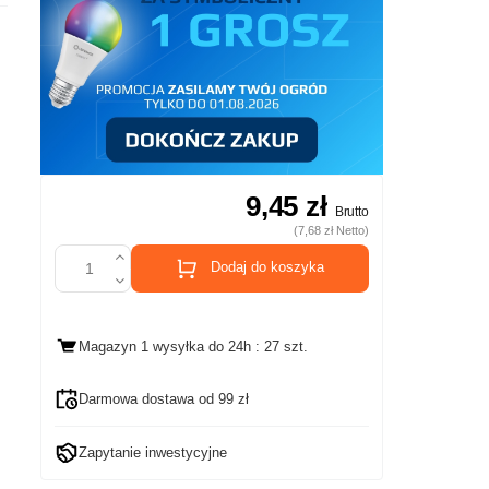
9,45 zł
Brutto
(7,68 zł Netto)
Dodaj do koszyka
Magazyn 1 wysyłka
do 24h
: 27 szt.
Darmowa dostawa od 99 zł
Zapytanie inwestycyjne