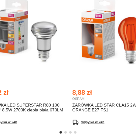
 zł
8,88 zł
OSRAM
KA LED SUPERSTAR R80 100
ŻARÓWKA LED STAR CLA15 2W
 8.5W 2700K ciepła biała 670LM
ORANGE E27 FS1
yłka w 24h
wysyłka w 24h