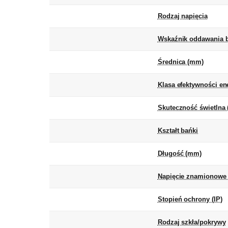
Rodzaj napięcia
Wskaźnik oddawania b
Średnica (mm)
Klasa efektywności en
Skuteczność świetlna 
Kształt bańki
Długość (mm)
Napięcie znamionowe 
Stopień ochrony (IP)
Rodzaj szkła/pokrywy