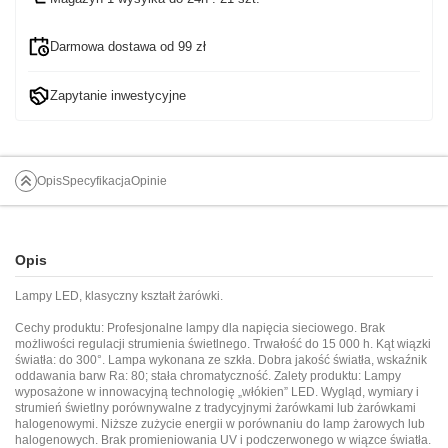
Darmowa dostawa od 99 zł
Zapytanie inwestycyjne
Opis
Specyfikacja
Opinie
Opis
Lampy LED, klasyczny kształt żarówki.
Cechy produktu: Profesjonalne lampy dla napięcia sieciowego. Brak
możliwości regulacji strumienia świetlnego. Trwałość do 15 000 h. Kąt wiązki
światła: do 300°. Lampa wykonana ze szkła. Dobra jakość światła, wskaźnik
oddawania barw Ra: 80; stała chromatyczność. Zalety produktu: Lampy
wyposażone w innowacyjną technologię „włókien” LED. Wygląd, wymiary i
strumień świetlny porównywalne z tradycyjnymi żarówkami lub żarówkami
halogenowymi. Niższe zużycie energii w porównaniu do lamp żarowych lub
halogenowych. Brak promieniowania UV i podczerwonego w wiązce światła.