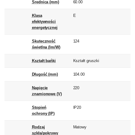
Średnica (mm)
60.00
Klasa
E
efektywności
energetycznej
Skuteczność
124
świetlna (lm/W)
Kształt bańki
Kształt gruszki
Długość (mm)
104.00
Napięcie
220
znamionowe (V)
Stopień
IP20
ochrony (IP)
Rodzaj
Matowy
szkła/pokrywy