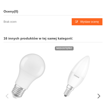
Oceny
(0)
Brak ocen
Wystaw ocenę
16 innych produktów w tej samej kategorii:
NIEDOSTĘPNY