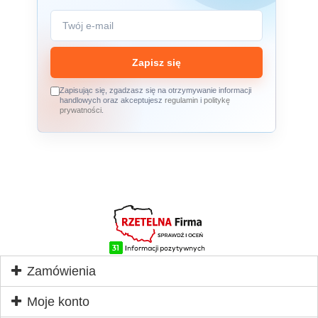
Zapisz się
Zapisując się, zgadzasz się na otrzymywanie informacji
handlowych oraz akceptujesz
regulamin
i
politykę
prywatności
.
Zamówienia
Moje konto