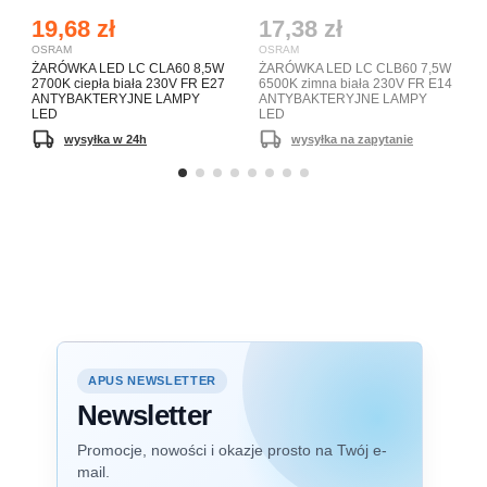
19,68 zł
17,38 zł
OSRAM
OSRAM
ŻARÓWKA LED LC CLA60 8,5W
ŻARÓWKA LED LC CLB60 7,5W
2700K ciepła biała 230V FR E27
6500K zimna biała 230V FR E14
ANTYBAKTERYJNE LAMPY
ANTYBAKTERYJNE LAMPY
LED
LED
wysyłka w 24h
wysyłka na zapytanie
APUS NEWSLETTER
Newsletter
Promocje, nowości i okazje prosto na Twój e-
mail.