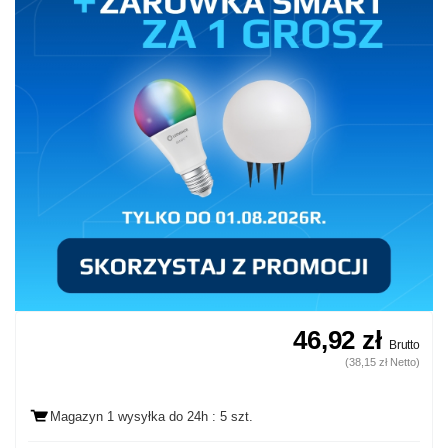
46,92 zł
Brutto
(38,15 zł Netto)
Magazyn 1 wysyłka
do 24h
: 5 szt.