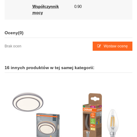
Współczynnik
0.90
mocy
Oceny
(0)
Brak ocen
Wystaw ocenę
16 innych produktów w tej samej kategorii: