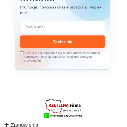
Promocje, nowości i okazje prosto na Twój e-
mail.
Zapisz się
Zapisując się, zgadzasz się na otrzymywanie informacji
handlowych oraz akceptujesz
regulamin
i
politykę
prywatności
.
Zamówienia